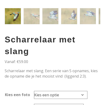
Scharrelaar met
slang
Vanaf:
€
59.00
Scharrelaar met slang. Een serie van 5 opnames, kies
de opname die je het mooist vind (liggend 2:3).
Kies een foto