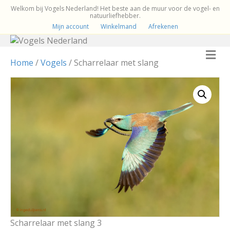
Welkom bij Vogels Nederland! Het beste aan de muur voor de vogel- en
natuurliefhebber.
Mijn account
Winkelmand
Afrekenen
M
e
Home
/
Vogels
/ Scharrelaar met slang
n
u
Scharrelaar met slang 3
Sc