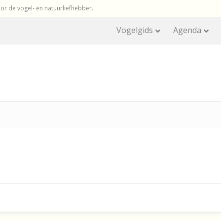
r de vogel- en natuurliefhebber.
Vogelgids
Agenda