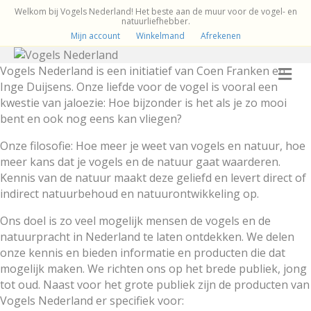
Welkom bij Vogels Nederland! Het beste aan de muur voor de vogel- en
natuurliefhebber.
Mijn account
Winkelmand
Afrekenen
M
Vogels Nederland is een initiatief van Coen Franken en
Inge Duijsens. Onze liefde voor de vogel is vooral een
kwestie van jaloezie: Hoe bijzonder is het als je zo mooi
bent en ook nog eens kan vliegen?
Onze filosofie: Hoe meer je weet van vogels en natuur, hoe
meer kans dat je vogels en de natuur gaat waarderen.
Kennis van de natuur maakt deze geliefd en levert direct of
indirect natuurbehoud en natuurontwikkeling op.
Ons doel is zo veel mogelijk mensen de vogels en de
natuurpracht in Nederland te laten ontdekken. We delen
onze kennis en bieden informatie en producten die dat
mogelijk maken. We richten ons op het brede publiek, jong
tot oud. Naast voor het grote publiek zijn de producten van
Vogels Nederland er specifiek voor: