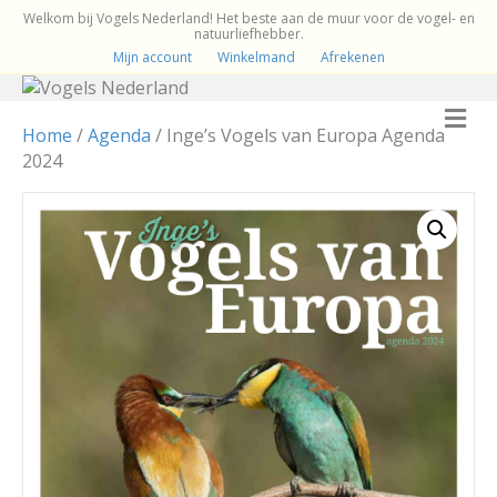
Welkom bij Vogels Nederland! Het beste aan de muur voor de vogel- en
natuurliefhebber.
Mijn account
Winkelmand
Afrekenen
M
e
Home
/
Agenda
/ Inge’s Vogels van Europa Agenda
n
2024
u