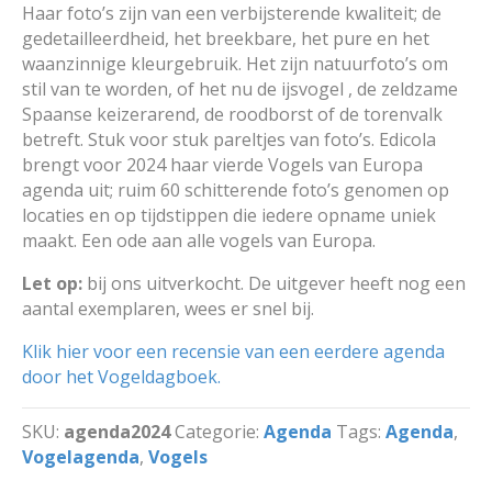
Haar foto’s zijn van een verbijsterende kwaliteit; de
gedetailleerdheid, het breekbare, het pure en het
waanzinnige kleurgebruik. Het zijn natuurfoto’s om
stil van te worden, of het nu de ijsvogel , de zeldzame
Spaanse keizerarend, de roodborst of de torenvalk
betreft
. Stuk voor stuk pareltjes van foto’s. Edicola
brengt voor 2024 haar vierde Vogels van Europa
agenda uit; ruim 60 schitterende foto’s genomen op
locaties en op tijdstippen die iedere opname uniek
maakt. Een ode aan alle vogels van Europa.
Let op:
bij ons uitverkocht. De uitgever heeft nog een
aantal exemplaren, wees er snel bij.
Klik hier voor een recensie van een eerdere agenda
door het Vogeldagboek.
SKU:
agenda2024
Categorie:
Agenda
Tags:
Agenda
,
Vogelagenda
,
Vogels