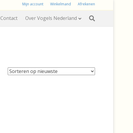
Mijn account
Winkelmand
Afrekenen
Contact
Over Vogels Nederland