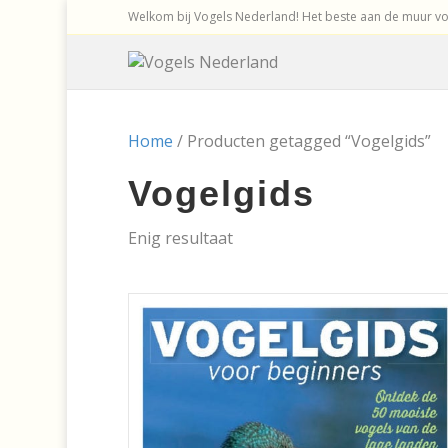
Welkom bij Vogels Nederland! Het beste aan de muur voo
Home
/ Producten getagged “Vogelgids”
Vogelgids
Enig resultaat