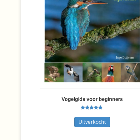
Vogelgids voor beginners
Gewaardeerd
5.00
Uitverkocht
uit 5