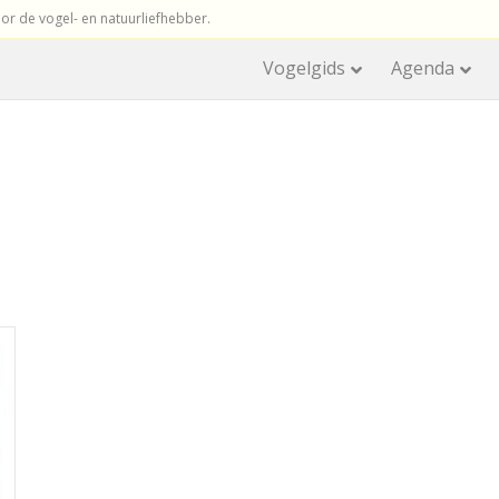
r de vogel- en natuurliefhebber.
Vogelgids
Agenda