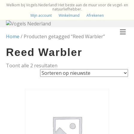
Welkom bij Vogels Nederland! Het beste aan de muur voor de vogel- en
natuurliefhebber.
Mijn account
Winkelmand
Afrekenen
M
e
Home
/ Producten getagged “Reed Warbler”
n
u
Reed Warbler
Gesorteerd
Toont alle 2 resultaten
op
nieuwste