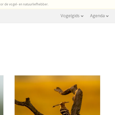
r de vogel- en natuurliefhebber.
Vogelgids
Agenda