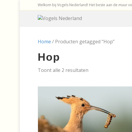
Welkom bij Vogels Nederland! Het beste aan de muur voo
Home
/ Producten getagged “Hop”
Hop
Gesorteerd
Toont alle 2 resultaten
op
nieuwste